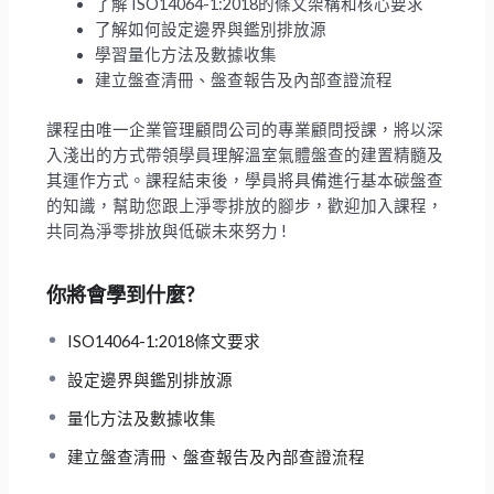
了解 ISO14064-1:2018的條文架構和核心要求
了解如何設定邊界與鑑別排放源
學習量化方法及數據收集
建立盤查清冊、盤查報告及內部查證流程
課程由唯一企業管理顧問公司的專業顧問授課，將以深
入淺出的方式帶領學員理解溫室氣體盤查的建置精髓及
其運作方式。課程結束後，學員將具備進行基本碳盤查
的知識，幫助您跟上淨零排放的腳步，歡迎加入課程，
共同為淨零排放與低碳未來努力 !
你將會學到什麼?
ISO14064-1:2018條文要求
設定邊界與鑑別排放源
量化方法及數據收集
建立盤查清冊、盤查報告及內部查證流程