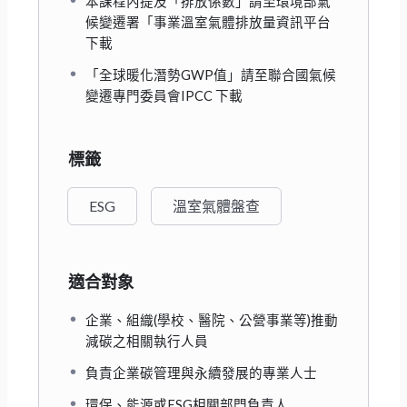
本課程內提及「排放係數」請至環境部氣
候變遷署「事業溫室氣體排放量資訊平台
下載
「全球暖化潛勢GWP值」請至聯合國氣候
變遷專門委員會IPCC 下載
標籤
ESG
溫室氣體盤查
適合對象
企業、組織(學校、醫院、公營事業等)推動
減碳之相關執行人員
負責企業碳管理與永續發展的專業人士
環保、能源或ESG相關部門負責人