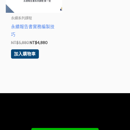
永續系列課程
永續報告書實務編製技
巧
NT$
5,880
NT$
4,880
加入購物車