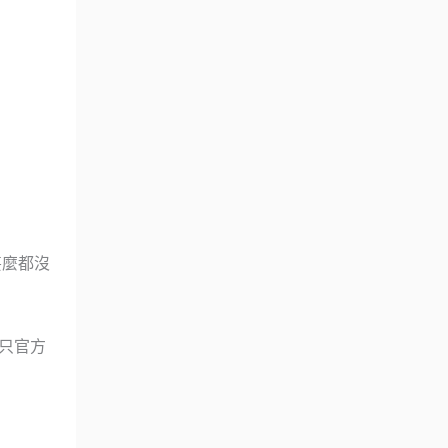
甚麼都沒
不只官方