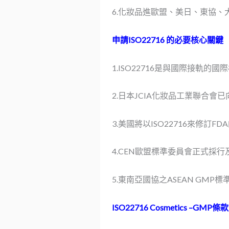
6.化妝品進歐盟、美日、東協、大陸
申請ISO22716 的必要核心關鍵
1.ISO22716是與國際接
2.日本JCIA化妝品工業聯合會已
3.美國將以ISO22716來修訂FD
4.CEN歐盟標準委員會正式採行及強
5.東南亞國協之ASEAN GMP標準
ISO22716 Cosmetics –GMP條款