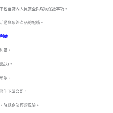
質，但不包含廠內人員安全與環境保護事項。
展的活動與最終產品的配銷。
MP利益
佳利基。
認證壓力。
品形象。
M的最佳下單公司。
品質，降低企業經營風險。