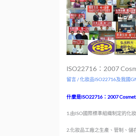
ISO22716：2007 Cosm
留言
/
化妝品ISO22716及我國
什麼是ISO22716：2007 Cosmet
1.由ISO國際標準組織制定的化
2.化妝品工廠之生產、管制、儲