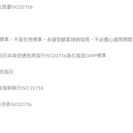
要ISO22716
軌的國際標準，不是在地標準，永遠受顧客接納採用，不必擔心適用問題
向日本政府通告將採行ISO22716為化妝品GMP標準
A的指引
制執行ISO 22716
亦依ISO22716