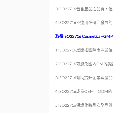
3.ISO22716包含產品之品
4.ISO22716不適用在研究發
取得ISO22716 Cosmetics –G
1.ISO22716是開拓國際市場最
2.ISO22716可避免國內GMP
3.ISO22716有助提升企業與產
4.ISO22716成為OEM、OD
5.ISO22716保證化妝品安全