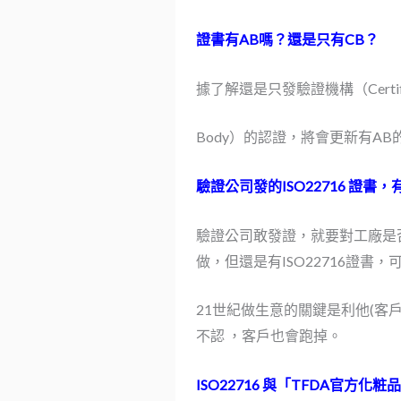
證書有AB嗎？還是只有CB？
據了解還是只發驗證機構（Certific
Body）的認證，將會更新有AB
驗證公司發的ISO22716 證書
驗證公司敢發證，就要對工廠是否
做，但還是有ISO22716證書
21世紀做生意的關鍵是利他(客戶)
不認 ，客戶也會跑掉。
ISO22716 與「TFDA官方化